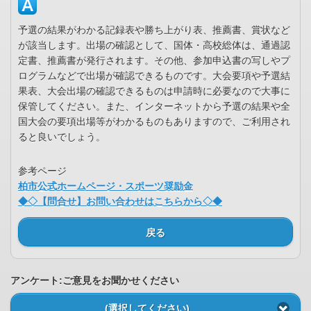
予選の結果がわかる記録表や勝ち上がり表、推薦書、賞状など
が該当します。出場の確認として、国体・高校総体は、通過認
定書、推薦書が発行されます。その他、参加申込書の写しやプ
ログラムなどで出場が確認できるものです。大会要項や予選結
果表、大会出場の確認できるものは申請時に必要なので大事に
保管してください。また、インターネットから予選の結果や全
国大会の要項出場等がわかるものもありますので、ご利用され
ると良いでしょう。
参考ページ
柏市公式ホームページ・スポーツ奨励金
◆◇【問合せ】お問い合わせはこちらから◇◆
戻る
アンケート:ご意見をお聞かせください
(選択してください)