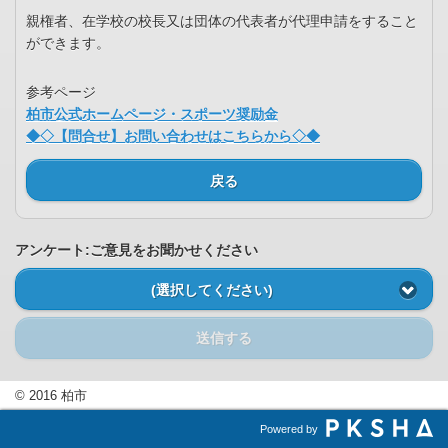
親権者、在学校の校長又は団体の代表者が代理申請をすること
ができます。
参考ページ
柏市公式ホームページ・スポーツ奨励金
◆◇【問合せ】お問い合わせはこちらから◇◆
戻る
アンケート:ご意見をお聞かせください
(選択してください)
送信する
© 2016 柏市
Powered by