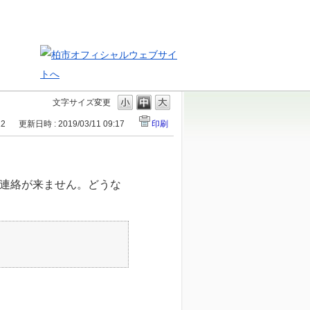
文字サイズ変更
12
更新日時 : 2019/03/11 09:17
印刷
連絡が来ません。どうな