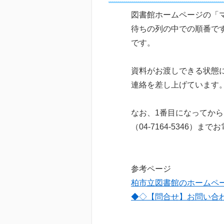
図書館ホームページの「
待ちの列の中での順番で
です。
資料がお渡しできる状態
連絡を差し上げています
なお、1番目になってから
（04-7164-5346）
参考ページ
柏市立図書館のホームペ
◆◇【問合せ】お問い合