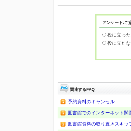
アンケート:ご
役に立った
役に立たな
関連するFAQ
予約資料のキャンセル
図書館でのインターネット閲
図書館資料の取り置きスキッ