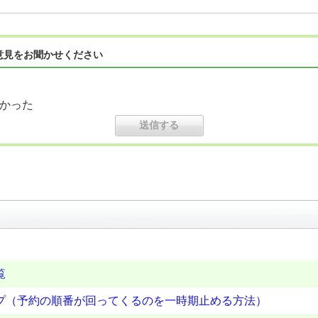
意見をお聞かせください
かった
覧
プ（予約の順番が回ってくるのを一時期止める方法）