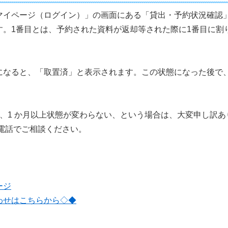
マイページ（ログイン）」の画面にある「貸出・予約状況確認
す。1番目とは、予約された資料が返却等された際に1番目に割
になると、「取置済」と表示されます。この状態になった後で
。
、1 か月以上状態が変わらない、という場合は、大変申し訳
までお電話でご相談ください。
ージ
わせはこちらから◇◆