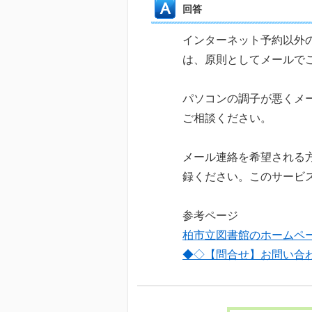
回答
インターネット予約以外
は、原則としてメールで
パソコンの調子が悪くメ
ご相談ください。
メール連絡を希望される
録ください。このサービ
参考ページ
柏市立図書館のホームペ
◆◇【問合せ】お問い合