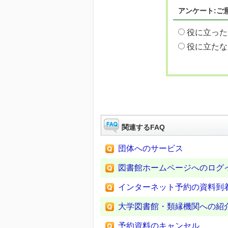
アンケート:ご
役に立った
役に立たな
関連するFAQ
団体へのサービス
図書館ホームページへのログ
インターネット予約の資料到
大学図書館・類縁機関への紹
予約資料のキャンセル