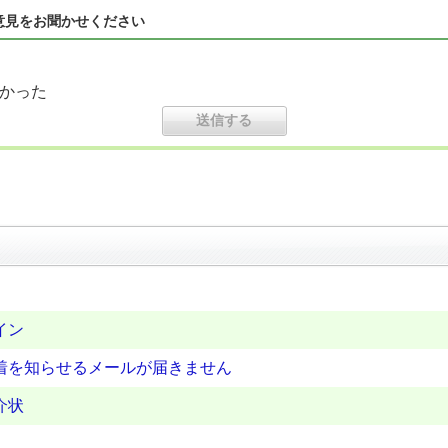
意見をお聞かせください
かった
イン
着を知らせるメールが届きません
介状