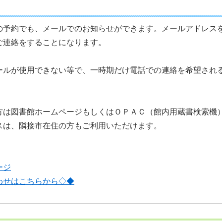
の予約でも、メールでのお知らせができます。メールアドレス
ご連絡をすることになります。
ールが使用できない等で、一時期だけ電話での連絡を希望され
方は図書館ホームページもしくはＯＰＡＣ（館内用蔵書検索機
スは、隣接市在住の方もご利用いただけます。
ージ
わせはこちらから◇◆