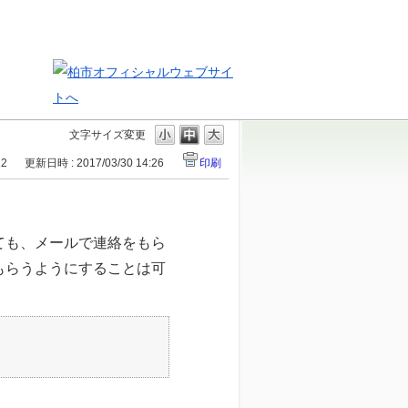
文字サイズ変更
12
更新日時 : 2017/03/30 14:26
印刷
ても、メールで連絡をもら
もらうようにすることは可