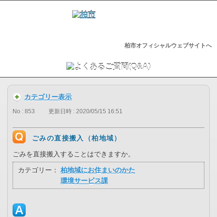
柏市オフィシャルウェブサイトへ
カテゴリー表示
No : 853
更新日時 : 2020/05/15 16:51
ごみの直接搬入（柏地域）
ごみを直接搬入することはできますか。
カテゴリー：
柏地域にお住まいのかた
環境サービス課