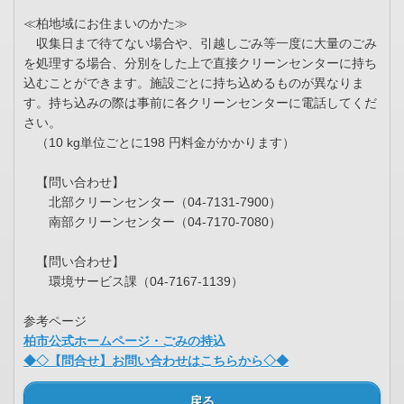
≪柏地域にお住まいのかた≫
収集日まで待てない場合や、引越しごみ等一度に大量のごみ
を処理する場合、分別をした上で直接クリーンセンターに持ち
込むことができます。施設ごとに持ち込めるものが異なりま
す。持ち込みの際は事前に各クリーンセンターに電話してくだ
さい。
（10 kg単位ごとに198 円料金がかかります）
【問い合わせ】
北部クリーンセンター（04-7131-7900）
南部クリーンセンター（04-7170-7080）
【問い合わせ】
環境サービス課（04-7167-1139）
参考ページ
柏市公式ホームページ・ごみの持込
◆◇【問合せ】お問い合わせはこちらから◇◆
戻る