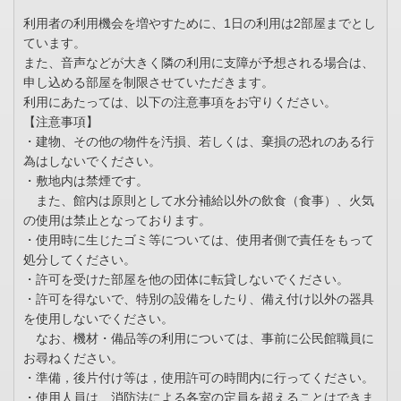
利用者の利用機会を増やすために、1日の利用は2部屋までとし
ています。
また、音声などが大きく隣の利用に支障が予想される場合は、
申し込める部屋を制限させていただきます。
利用にあたっては、以下の注意事項をお守りください。
【注意事項】
・建物、その他の物件を汚損、若しくは、棄損の恐れのある行
為はしないでください。
・敷地内は禁煙です。
また、館内は原則として水分補給以外の飲食（食事）、火気
の使用は禁止となっております。
・使用時に生じたゴミ等については、使用者側で責任をもって
処分してください。
・許可を受けた部屋を他の団体に転貸しないでください。
・許可を得ないで、特別の設備をしたり、備え付け以外の器具
を使用しないでください。
なお、機材・備品等の利用については、事前に公民館職員に
お尋ねください。
・準備，後片付け等は，使用許可の時間内に行ってください。
・使用人員は、消防法による各室の定員を超えることはできま