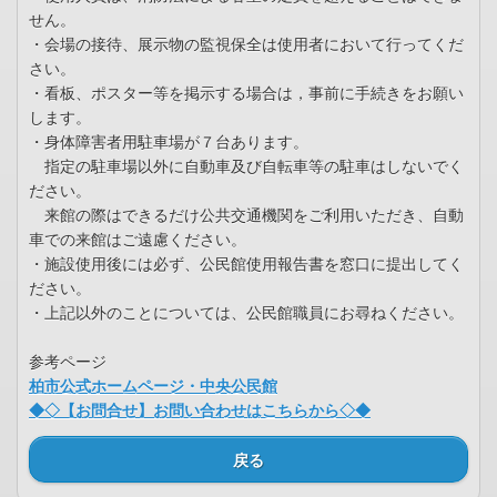
せん。
・会場の接待、展示物の監視保全は使用者において行ってくだ
さい。
・看板、ポスター等を掲示する場合は，事前に手続きをお願い
します。
・身体障害者用駐車場が７台あります。
指定の駐車場以外に自動車及び自転車等の駐車はしないでく
ださい。
来館の際はできるだけ公共交通機関をご利用いただき、自動
車での来館はご遠慮ください。
・施設使用後には必ず、公民館使用報告書を窓口に提出してく
ださい。
・上記以外のことについては、公民館職員にお尋ねください。
参考ページ
柏市公式ホームページ・中央公民館
◆◇【お問合せ】お問い合わせはこちらから◇◆
戻る