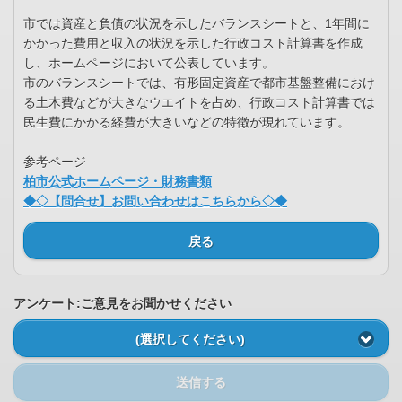
市では資産と負債の状況を示したバランスシートと、1年間に
かかった費用と収入の状況を示した行政コスト計算書を作成
し、ホームページにおいて公表しています。
市のバランスシートでは、有形固定資産で都市基盤整備におけ
る土木費などが大きなウエイトを占め、行政コスト計算書では
民生費にかかる経費が大きいなどの特徴が現れています。
参考ページ
柏市公式ホームページ・財務書類
◆◇【問合せ】お問い合わせはこちらから◇◆
戻る
アンケート:ご意見をお聞かせください
(選択してください)
送信する