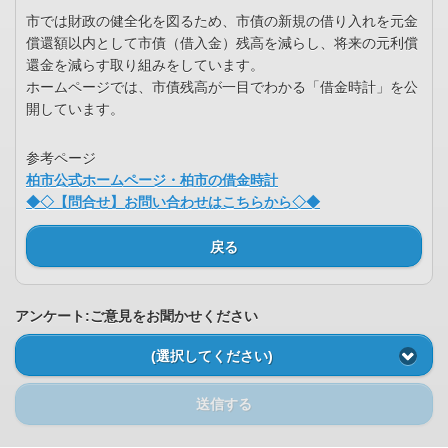
市では財政の健全化を図るため、市債の新規の借り入れを元金
償還額以内として市債（借入金）残高を減らし、将来の元利償
還金を減らす取り組みをしています。
ホームページでは、市債残高が一目でわかる「借金時計」を公
開しています。
参考ページ
柏市公式ホームページ・柏市の借金時計
◆◇【問合せ】お問い合わせはこちらから◇◆
戻る
アンケート:ご意見をお聞かせください
(選択してください)
送信する