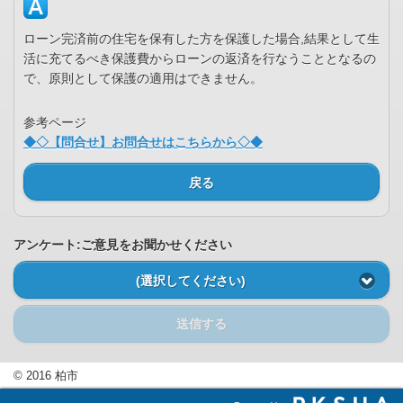
ローン完済前の住宅を保有した方を保護した場合,結果として生
活に充てるべき保護費からローンの返済を行なうこととなるの
で、原則として保護の適用はできません。
参考ページ
◆◇【問合せ】お問合せはこちらから◇◆
戻る
アンケート:ご意見をお聞かせください
(選択してください)
送信する
© 2016 柏市