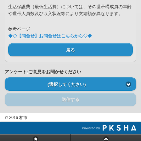
生活保護費（最低生活費）については、その世帯構成員の年齢
や世帯人員数及び収入状況等により支給額が異なります。
参考ページ
◆◇【問合せ】お問合せはこちらから◇◆
戻る
アンケート:ご意見をお聞かせください
(選択してください)
送信する
© 2016 柏市
Powered by