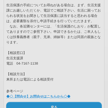
生活保護の手続についてお尋ねがある場合は、まず、生活支援
課にお越しいただくか、電話でご相談下さい。生活に困ってお
られる状況をお聞きして生活保護に該当すると思われる場合
は、必要書類を添付し申請手続きを行っていただきます。
なお、各近隣センターには、「生活保護のしおり」が配置し
てありますのでご参照下さい。申請できるかたは、ご本人もし
くは扶養義務者（親子、兄弟、姉妹等）または同居の親族とな
ります。
【相談窓口】
生活支援課
電話 04-7167-1138
【相談方法】
来所または電話による相談受付
参考ページ
◆◇【問合せ】お問合せはこちらから◇◆
戻る