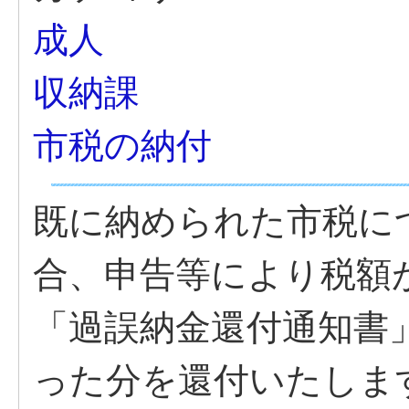
成人
収納課
市税の納付
既に納められた市税に
合、申告等により税額
「過誤納金還付通知書
った分を還付いたしま