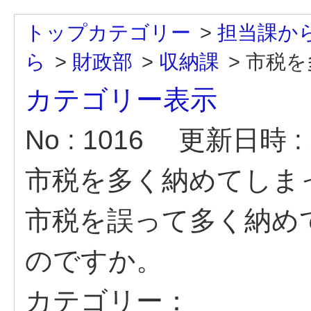
トップカテゴリー
>
担当課か
ら
>
財政部
>
収納課
>
市税を
カテゴリー表示
No : 1016
更新日時 : 2
市税を多く納めてしま
市税を誤って多く納め
のですか。
カテゴリー：