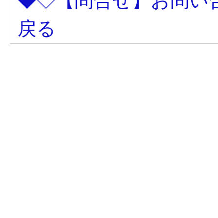
◆◇【問合せ】お問い
戻る