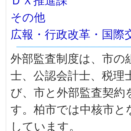
ＤＸ推進課
その他
広報・行政改革・国際
外部監査制度は、市の
士、公認会計士、税理
び、市と外部監査契約
す。柏市では中核市とな
しています。