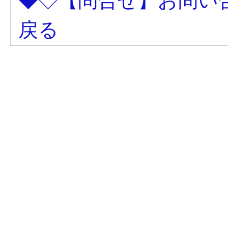
◆◇【問合せ】お問い
戻る