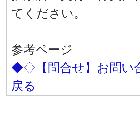
てください。
参考ページ
◆◇【問合せ】お問い
戻る