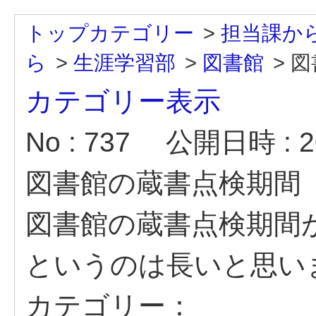
トップカテゴリー
>
担当課か
ら
>
生涯学習部
>
図書館
>
図
カテゴリー表示
No : 737
公開日時 : 20
図書館の蔵書点検期間
図書館の蔵書点検期間が
というのは長いと思い
カテゴリー：