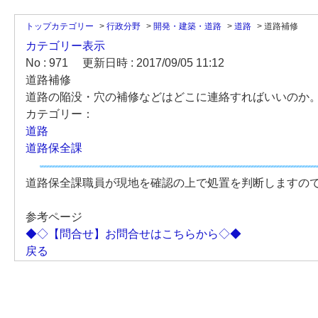
トップカテゴリー
>
行政分野
>
開発・建築・道路
>
道路
>
道路補修
カテゴリー表示
No : 971
更新日時 : 2017/09/05 11:12
道路補修
道路の陥没・穴の補修などはどこに連絡すればいいのか
カテゴリー：
道路
道路保全課
道路保全課職員が現地を確認の上で処置を判断しますの
参考ページ
◆◇【問合せ】お問合せはこちらから◇◆
戻る