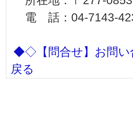
所在地：〒277-085
電 話：04-7143-42
◆◇【問合せ】お問い
戻る