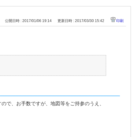
公開日時 : 2017/01/06 19:14
更新日時 : 2017/03/30 15:42
印刷
すので、お手数ですが、地図等をご持参のうえ、