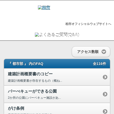
柏市オフィシャルウェブサイトへ
アクセス数順
『 都市部 』 内のFAQ
全116件
建築計画概要書のコピー
建築計画概要書が存在するもの（概ね...
バーべキューができる公園
2か所の公園にバーベキュー施設があ...
がけ条例