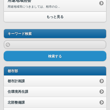
用途地域照会
用途地域等につきましては、柏市の公...
もっと見る
キーワード検索
検索する
都市部
都市計画課
住環境再生課
北部整備課