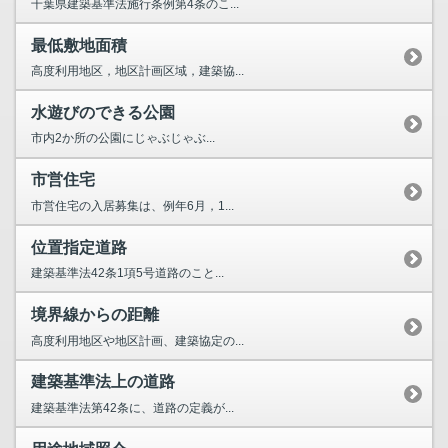
千葉県建築基準法施行条例第4条のこ...
最低敷地面積
高度利用地区，地区計画区域，建築協...
水遊びのできる公園
市内2か所の公園にじゃぶじゃぶ...
市営住宅
市営住宅の入居募集は、例年6月，1...
位置指定道路
建築基準法42条1項5号道路のこと...
境界線からの距離
高度利用地区や地区計画、建築協定の...
建築基準法上の道路
建築基準法第42条に、道路の定義が...