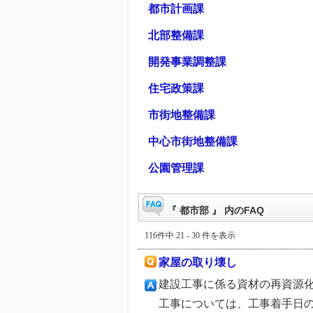
都市計画課
北部整備課
開発事業調整課
住宅政策課
市街地整備課
中心市街地整備課
公園管理課
『 都市部 』 内のFAQ
116件中 21 - 30 件を表示
家屋の取り壊し
建設工事に係る資材の再資源化
工事については、工事着手日