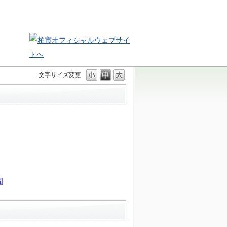
文字サイズ変更
園