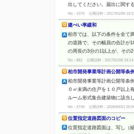
出してください。届出に関する
No：1070
公開日時：2017/01/06 19:1
建ぺい率緩和
柏市では、以下の条件を全て満
の道路で、その幅員の合計が
の周長の3分の1以上が、その2
No：881
公開日時：2017/01/06 19:14
柏市開発事業等計画公開等条
柏市開発事業等計画公開等条
０㎡未満の住戸を１０戸以上
ルーム形式集合建築物に該当し
No：2730
公開日時：2026/04/01 00:0
位置指定道路図面のコピー
位置指定道路図面は、写し（