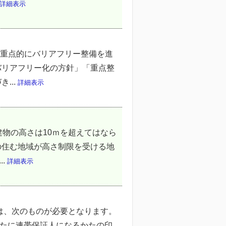
詳細表示
を重点的にバリアフリー整備を進
バリアフリー化の方針」「重点整
...
詳細表示
物の高さは10ｍを超えてはなら
の住む地域が高さ制限を受ける地
.
詳細表示
は、次のものが必要となります。
新たに連帯保証人になるかたの印