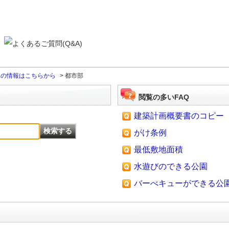
課の情報はこちらから
>
都市部
閲覧の多いFAQ
建築計画概要書のコピー
がけ条例
最低敷地面積
水遊びのできる公園
バーべキューができる公