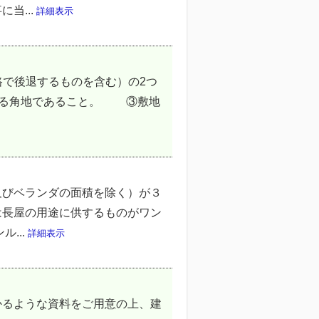
当...
詳細表示
路で後退するものを含む）の2つ
交わる角地であること。 ③敷地
及びベランダの面積を除く）が３
は長屋の用途に供するものがワン
...
詳細表示
かるような資料をご用意の上、建