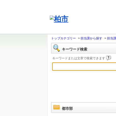
トップカテゴリー
>
担当課から探す
>
担当
キーワード検索
キーワードまたは文章で検索できます
都市部