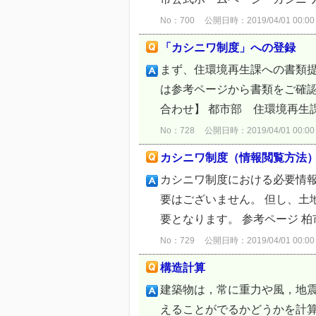
No：700
公開日時：2019/04/01 00:00
「カシニワ制度」への登録
まず、住環境再生課への書類
は参考ページから書類をご確認
合わせ】 都市部 住環境再生課（04
No：728
公開日時：2019/04/01 00:00
カシニワ制度（情報閲覧方法
カシニワ制度における必要情
要はございません。 但し、
要となります。 参考ページ 柏
No：729
公開日時：2019/04/01 00:00
構造計算
建築物は，常に重力や風，地
えることがでるかどうかを計