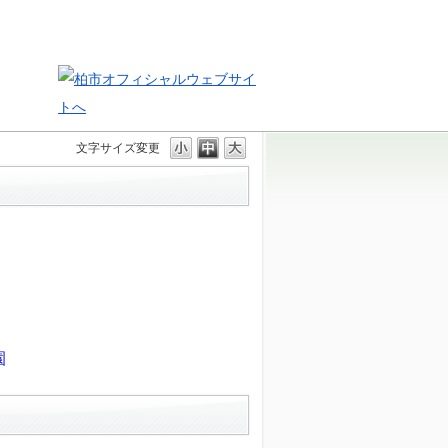
文字サイズ変更
園