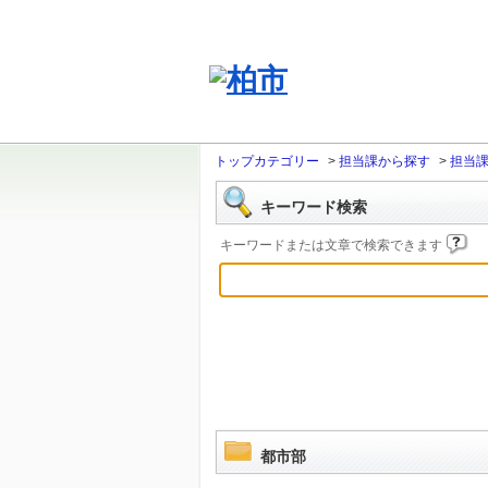
トップカテゴリー
>
担当課から探す
>
担当
キーワード検索
キーワードまたは文章で検索できます
都市部