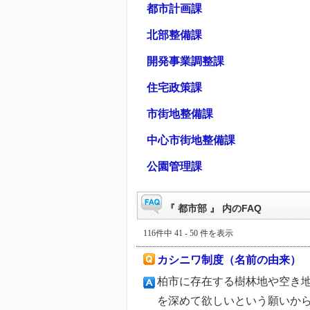
都市計画課
北部整備課
開発事業調整課
住宅政策課
市街地整備課
中心市街地整備課
公園管理課
『 都市部 』 内のFAQ
116件中 41 - 50 件を表示
カシニワ制度（名前の由来）
柏市に存在する樹林地や空き
を深めて欲しいという願いから