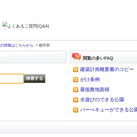
課の情報はこちらから
>
都市部
閲覧の多いFAQ
建築計画概要書のコピー
がけ条例
最低敷地面積
水遊びのできる公園
バーべキューができる公