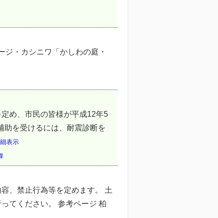
ページ・カシニワ「かしわの庭・
定め、市民の皆様が平成12年5
補助を受けるには、耐震診断を
細表示
課
容、禁止行為等を定めます。 土
ってください。 参考ページ 柏