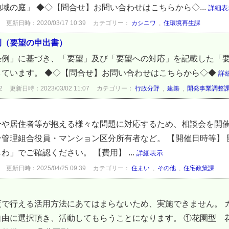
域の庭」 ◆◇【問合せ】お問い合わせはこちらから◇...
詳細表
更新日時：2020/03/17 10:39
カテゴリー：
カシニワ
,
住環境再生課
例（要望の申出書）
条例」に基づき、「要望」及び「要望への対応」を記載した「
しています。 ◆◇【問合せ】お問い合わせはこちらから◇◆
詳
2
更新日時：2023/03/02 11:07
カテゴリー：
行政分野
,
建築
,
開発事業調整
や居住者等が抱える様々な問題に対応するため、相談会を開催
管理組合役員・マンション区分所有者など。 【開催日時等】
」でご確認ください。 【費用】 ...
詳細表示
更新日時：2025/04/25 09:39
カテゴリー：
住まい
,
その他
,
住宅政策課
度で行える活用方法にあてはまらないため、実施できません。 
自由に選択頂き、活動してもらうことになります。 ①花園型 