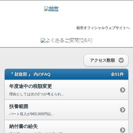
柏市オフィシャルウェブサイトへ
アクセス数順
『 財政部 』 内のFAQ
全51件
年度途中の税額変更
理由としては次の2つが考えられ...
扶養範囲
パート収入が965,000円以...
納付書の紛失