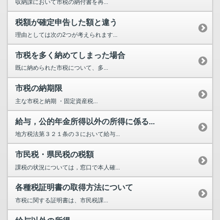
収納課において市税の納付書を再...
税額が確定申告した額と違う
理由としては次の2つが考えられます...
市税を多く納めてしまった場合
既に納められた市税について、多...
市税の納期限
主な市税と納期 ・固定資産税...
給与，公的年金所得以外の所得に係る...
地方税法第３２１条の３において給与...
市民税・県民税の税額
課税の状況については，窓口で本人確...
各種税証明書の取得方法について
市税に関する証明書は、市民税課...