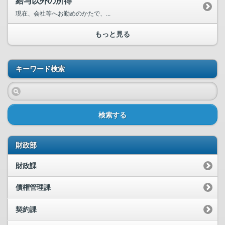
給与以外の所得
現在、会社等へお勤めのかたで、...
もっと見る
キーワード検索
検索する
財政部
財政課
債権管理課
契約課