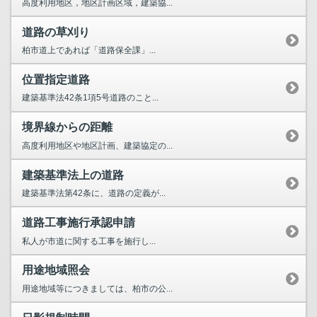
高度利用地区，地区計画区域，建築協...
道路の草刈り
柏市道上であれば「道路保全課」...
位置指定道路
建築基準法42条1項5号道路のこと...
境界線からの距離
高度利用地区や地区計画、建築協定の...
建築基準法上の道路
建築基準法第42条に、道路の定義が...
道路工事施行承認申請
私人が市道に関する工事を施行し...
用途地域照会
用途地域等につきましては、柏市の公...