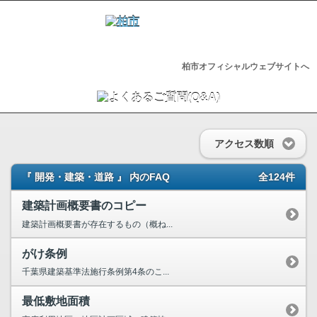
柏市オフィシャルウェブサイトへ
アクセス数順
『 開発・建築・道路 』 内のFAQ
全124件
建築計画概要書のコピー
建築計画概要書が存在するもの（概ね...
がけ条例
千葉県建築基準法施行条例第4条のこ...
最低敷地面積