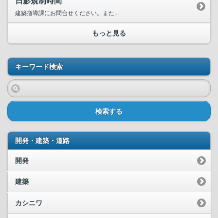
日影規制時間
建築指導課にお問合せください。また...
もっと見る
キーワード検索
検索する
開発・建築・道路
開発
建築
カシニワ