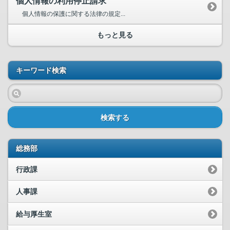
個人情報の利用停止請求
個人情報の保護に関する法律の規定...
もっと見る
キーワード検索
検索する
総務部
行政課
人事課
給与厚生室