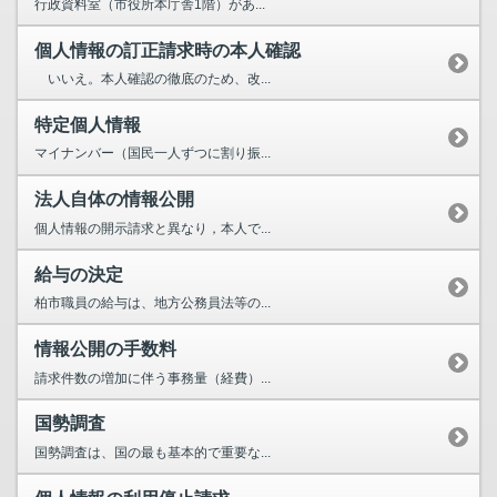
行政資料室（市役所本庁舎1階）があ...
個人情報の訂正請求時の本人確認
いいえ。本人確認の徹底のため、改...
特定個人情報
マイナンバー（国民一人ずつに割り振...
法人自体の情報公開
個人情報の開示請求と異なり，本人で...
給与の決定
柏市職員の給与は、地方公務員法等の...
情報公開の手数料
請求件数の増加に伴う事務量（経費）...
国勢調査
国勢調査は、国の最も基本的で重要な...