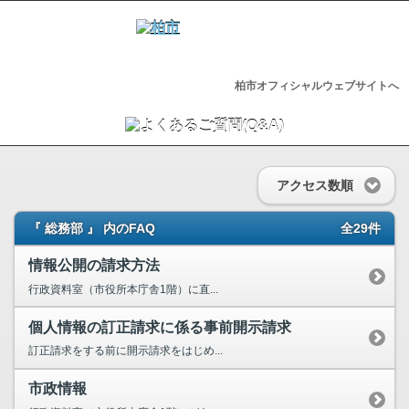
柏市オフィシャルウェブサイトへ
アクセス数順
『 総務部 』 内のFAQ
全29件
情報公開の請求方法
行政資料室（市役所本庁舎1階）に直...
個人情報の訂正請求に係る事前開示請求
訂正請求をする前に開示請求をはじめ...
市政情報