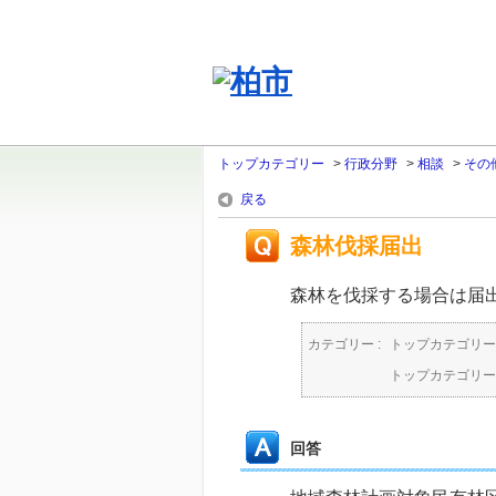
トップカテゴリー
>
行政分野
>
相談
>
その
戻る
森林伐採届出
森林を伐採する場合は届
カテゴリー :
トップカテゴリー
トップカテゴリー
回答