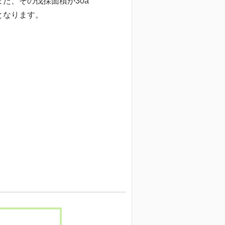
た、その伐採面積が30a
となります。