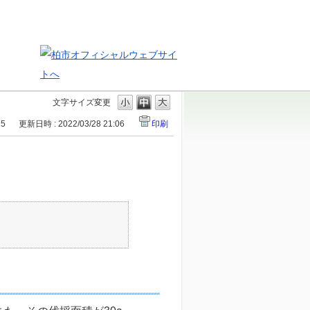
文字サイズ変更
15
更新日時 : 2022/03/28 21:06
印刷