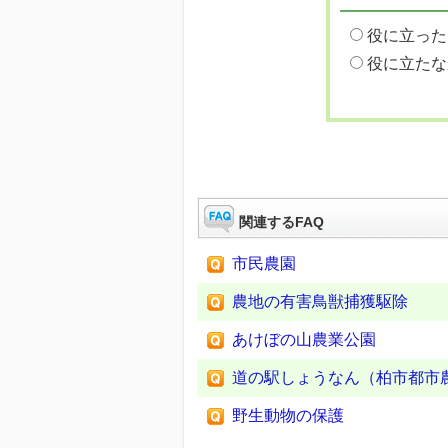
役に立った
役に立たな
関連するFAQ
市民農園
農地の有害鳥獣捕獲駆除
あけぼの山農業公園
道の駅しょうなん（柏市都市
野生動物の保護