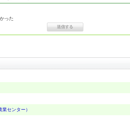
かった
農業センター）