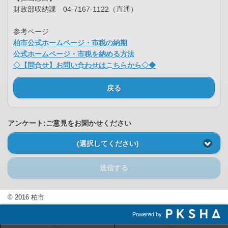
財政部収納課 04-7167-1122（直通）
参考ページ
柏市公式ホームページ・市税の納期
公式ホームページ・市税を納める方法
◇【問合せ】お問い合わせはこちらから◇◆
戻る
アンケート:ご意見をお聞かせください
(選択してください)
送信する
© 2016 柏市
Powered by