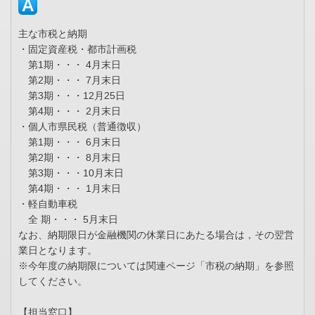
主な市税と納期
・固定資産税・都市計画税
第1期・・・ 4月末日
第2期・・・ 7月末日
第3期・・・12月25日
第4期・・・ 2月末日
・個人市県民税（普通徴収）
第1期・・・ 6月末日
第2期・・・ 8月末日
第3期・・・10月末日
第4期・・・ 1月末日
・軽自動車税
全 期・・・ 5月末日
なお、納期限日が金融機関の休業日にあたる場合は，その翌営
業日となります。
※今年度の納期限については関連ページ「市税の納期」を参照
してください。
【担当窓口】