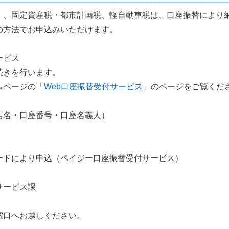
、固定資産税・都市計画税、軽自動車税は、口座振替により
の方法でお申込みいただけます。
ービス
続きを行います。
ムページの「
Web口座振替受付サービス
」のページをご覧くだ
】
店名・口座番号・口座名義人）
）
ードにより申込（ペイジー口座振替受付サービス）
サービス課
窓口へお越しください。