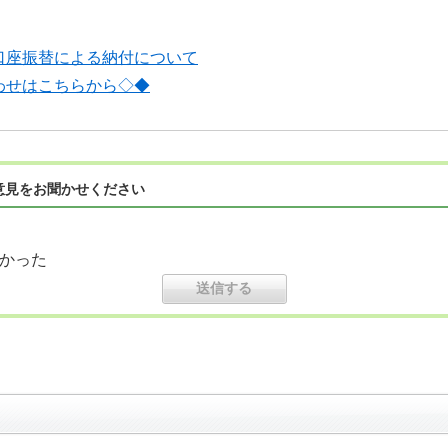
口座振替による納付について
わせはこちらから◇◆
意見をお聞かせください
かった