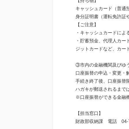
【持ち物】
キャッシュカード（普通
身分証明書（運転免許証
【ご注意】
・キャッシュカードによ
・貯蓄預金、代理人カー
ジットカードなど、カー
③市内の金融機関及びゆ
口座振替の申込・変更・
手続き終了後、口座振替
ハガキが郵送されるまで
※口座振替ができる金融
【担当窓口】
財政部収納課 電話 04-7