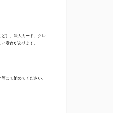
。
など）、法人カード、クレ
ない場合があります。
ア等にて納めてください。