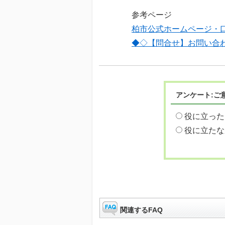
参考ページ
柏市公式ホームページ・
◆◇【問合せ】お問い合
アンケート:ご
役に立った
役に立たな
関連するFAQ