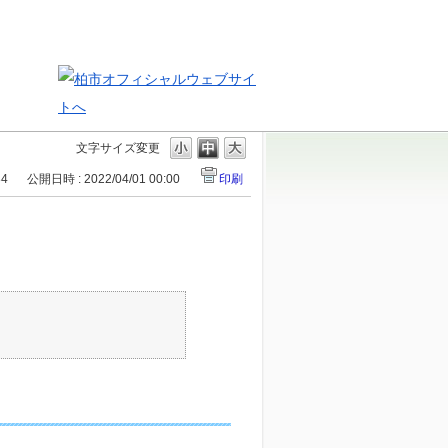
文字サイズ変更
34
公開日時 : 2022/04/01 00:00
印刷