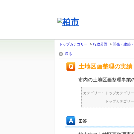
トップカテゴリー
>
行政分野
>
開発・建築
戻る
土地区画整理の実績
市内の土地区画整理事業
カテゴリー :
トップカテゴリー
トップカテゴリー
回答