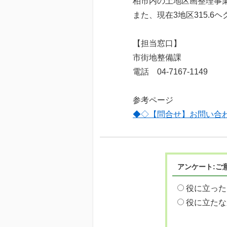
柏市内の土地区画整理事業は
また、現在3地区315.6
【担当窓口】
市街地整備課
電話 04-7167-1149
参考ページ
◆◇【問合せ】お問い合
アンケート:ご
役に立った
役に立たな