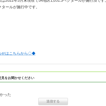
2022年3月末現在で34地区1,051.3ヘクタールが施行済です
ヘクタールが施行中です。
わせはこちらから◇◆
意見をお聞かせください
かった