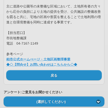
主に道路や公園等の未整備な区域において、土地所有者の方々
から応分の負担により土地の提供を受け、公共施設の整備改善
を図ると共に、宅地の区画や形質を整えることで土地利用の増
進と住環境整備を同時に達成する事業です。
【担当窓口】
市街地整備課
電話 04-7167-1149
参考ページ
柏市公式ホームぺージ・土地区画整理事業
◆◇【問合せ】お問い合わせはこちらから◇◆
戻る
アンケート:ご意見をお聞かせください
(選択してください)