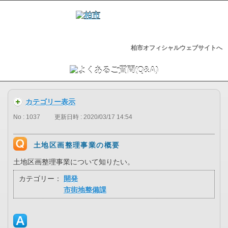
柏市オフィシャルウェブサイトへ
カテゴリー表示
No : 1037
更新日時 : 2020/03/17 14:54
土地区画整理事業の概要
土地区画整理事業について知りたい。
カテゴリー：
開発
市街地整備課