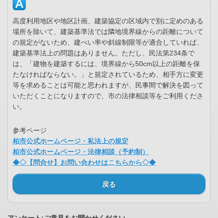
高度利用地区や地区計画、建築協定の区域内で別に定めのある
場所を除いて、建築基準法では隣地境界線からの距離について
の規定がないため、建ぺい率や斜線制限等が適合していれば、
建築基準法上の問題はありません。ただし、民法第234条で
は、「建物を建築するには、境界線から50cm以上の距離を保
たなければならない。」と規定されているため、相手方に変更
等を求めることは可能と思われますが、民事間で解決を図って
いただくことになりますので、市の法律相談等をご利用くださ
い。
参考ページ
柏市公式ホームページ・私法上の規定
柏市公式ホームページ・法律相談（予約制）
◆◇【問合せ】お問い合わせはこちらから◇◆
戻る