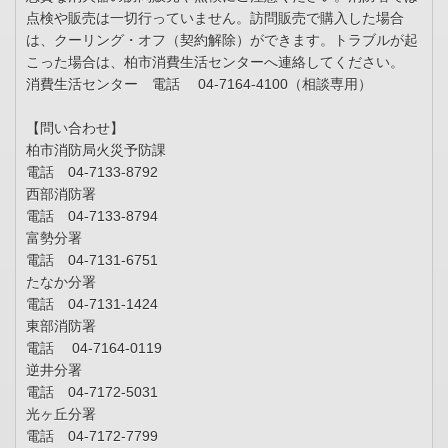
点検や販売は一切行っていません。訪問販売で購入した場合
は、クーリング・オフ（契約解除）ができます。トラブルが起
こった場合は、柏市消費生活センターへ連絡してください。
消費生活センター 電話 04-7164-4100（相談専用）
【問い合わせ】
柏市消防局火災予防課
電話 04-7133-8792
西部消防署
電話 04-7133-8794
富勢分署
電話 04-7131-6751
たなか分署
電話 04-7131-1424
東部消防署
電話 04-7164-0119
逆井分署
電話 04-7172-5031
光ヶ丘分署
電話 04-7172-7799