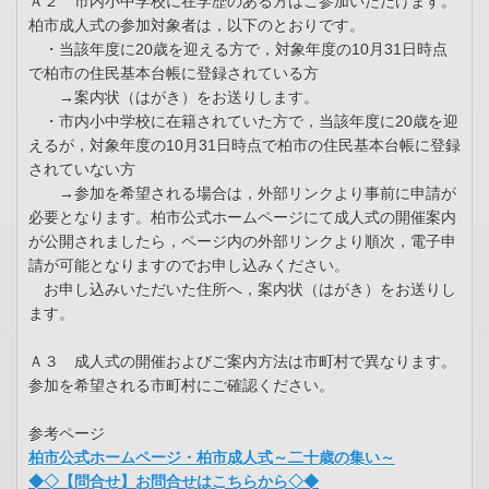
Ａ２ 市内小中学校に在学歴のある方はご参加いただけます。
柏市成人式の参加対象者は，以下のとおりです。
・当該年度に20歳を迎える方で，対象年度の10月31日時点
で柏市の住民基本台帳に登録されている方
→案内状（はがき）をお送りします。
・市内小中学校に在籍されていた方で，当該年度に20歳を迎
えるが，対象年度の10月31日時点で柏市の住民基本台帳に登録
されていない方
→参加を希望される場合は，外部リンクより事前に申請が
必要となります。柏市公式ホームページにて成人式の開催案内
が公開されましたら，ページ内の外部リンクより順次，電子申
請が可能となりますのでお申し込みください。
お申し込みいただいた住所へ，案内状（はがき）をお送りし
ます。
Ａ３ 成人式の開催およびご案内方法は市町村で異なります。
参加を希望される市町村にご確認ください。
参考ページ
柏市公式ホームページ・柏市成人式～二十歳の集い～
◆◇【問合せ】お問合せはこちらから◇◆