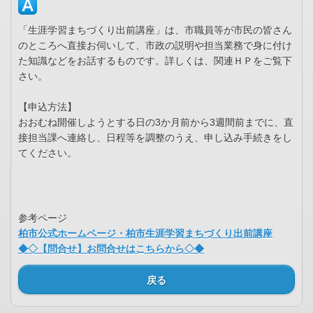
「生涯学習まちづくり出前講座」は、市職員等が市民の皆さん
のところへ直接お伺いして、市政の説明や担当業務で身に付け
た知識などをお話するものです。詳しくは、関連ＨＰをご覧下
さい。
【申込方法】
おおむね開催しようとする日の3か月前から3週間前までに、直
接担当課へ連絡し、日程等を調整のうえ、申し込み手続きをし
てください。
参考ページ
柏市公式ホームページ・柏市生涯学習まちづくり出前講座
◆◇【問合せ】お問合せはこちらから◇◆
戻る