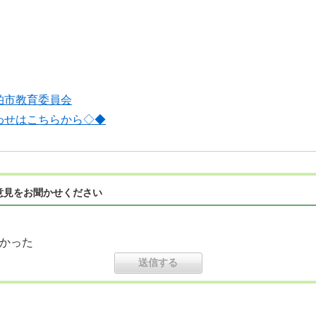
学校
柏市教育委員会
わせはこちらから◇◆
意見をお聞かせください
かった