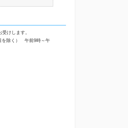
る相談をお受けします。
午前9時～午