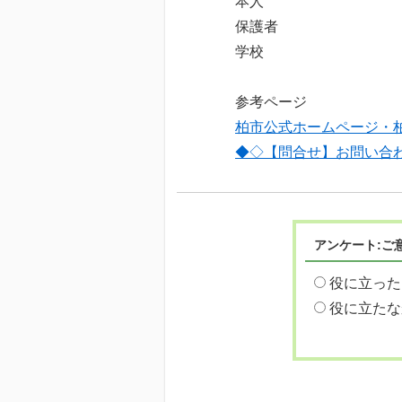
本人
保護者
参考ページ
柏市公式ホームページ・
◆◇【問合せ】お問い合
アンケート:ご
役に立った
役に立たな