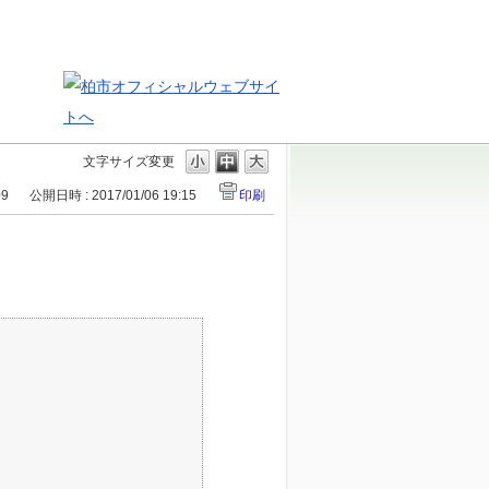
文字サイズ変更
09
公開日時 : 2017/01/06 19:15
印刷