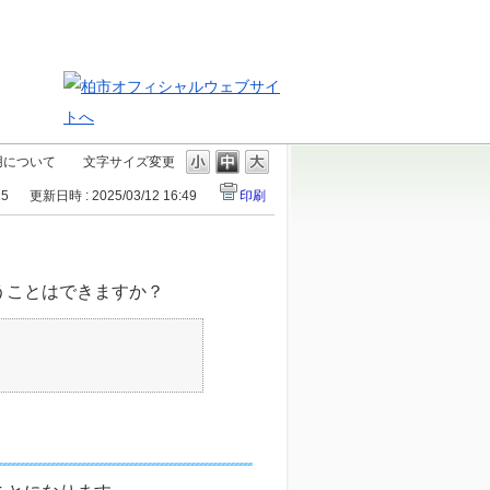
用について
文字サイズ変更
15
更新日時 : 2025/03/12 16:49
印刷
うことはできますか？