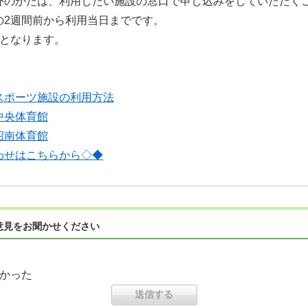
外のかたは、利用したい施設の窓口で申し込みをしていただく
の2週間前から利用当日までです。
しとなります。
スポーツ施設の利用方法
中央体育館
沼南体育館
わせはこちらから◇◆
意見をお聞かせください
かった