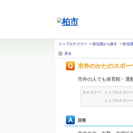
トップカテゴリー
>
担当課から探す
>
担当
戻る
市外のかたのスポー
市外の人でも体育館・運
カテゴリー :
トップカテゴリー
トップカテゴリー
回答