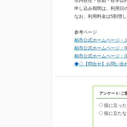
市内在住・在勤・在学以
申し込み期間は、利用日
なお、利用料金は5割増
参考ページ
柏市公式ホームページ・
柏市公式ホームページ・
柏市公式ホームページ・
◆◇【問合せ】お問い合
アンケート:ご
役に立った
役に立たな