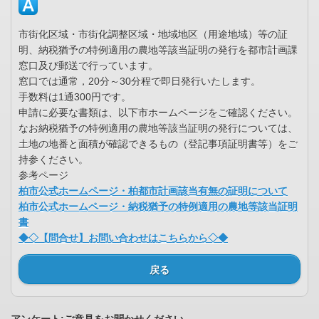
市街化区域・市街化調整区域・地域地区（用途地域）等の証
明、納税猶予の特例適用の農地等該当証明の発行を都市計画課
窓口及び郵送で行っています。
窓口では通常，20分～30分程で即日発行いたします。
手数料は1通300円です。
申請に必要な書類は、以下市ホームページをご確認ください。
なお納税猶予の特例適用の農地等該当証明の発行については、
土地の地番と面積が確認できるもの（登記事項証明書等）をご
持参ください。
参考ページ
柏市公式ホームページ・柏都市計画該当有無の証明について
柏市公式ホームページ・納税猶予の特例適用の農地等該当証明
書
◆◇【問合せ】お問い合わせはこちらから◇◆
戻る