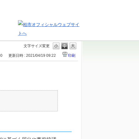
文字サイズ変更
00
更新日時 : 2021/04/19 09:22
印刷