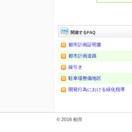
関連するFAQ
都市計画証明書
都市計画道路
線引き
駐車場整備地区
開発行為における緑化指導
© 2016 柏市