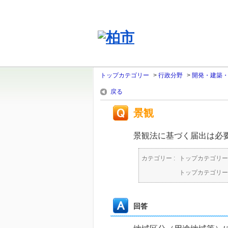
トップカテゴリー
>
行政分野
>
開発・建築
戻る
景観
景観法に基づく届出は必
カテゴリー :
トップカテゴリー
トップカテゴリー
回答