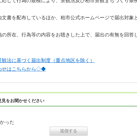
に応じて行為の規模により、景観法及び柏市景観まちづくり条
内文書を配布しているほか、柏市公式ホームページで届出対象
。
地の所在、行為等の内容をお聴きした上で、届出の有無を回答
景観法に基づく届出
制度（重点地区を除く）
わせはこちらから◇◆
意見をお聞かせください
かった