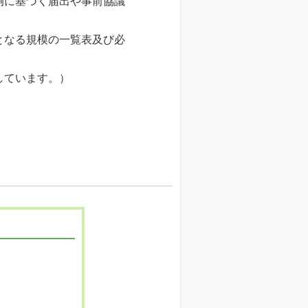
例に基づく届出や事前協議
となる規模の一覧表及び必
しています。）