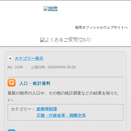
柏市オフィシャルウェブサイトへ
カテゴリー表示
No : 1199
公開日時 : 2026/04/01 00:00
人口・統計資料
最新の柏市の人口や、その他の統計調査などの結果を知りた
い。
カテゴリー：
総務管財課
広報・行政改革・国際交流