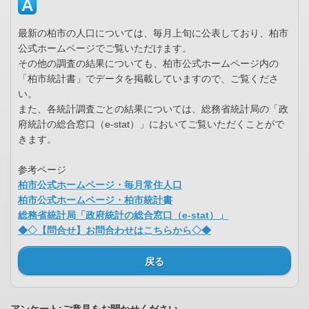
最新の柏市の人口については、毎月上旬に公表しており、柏市
公式ホームページでご覧いただけます。
その他の調査の結果についても、柏市公式ホームページ内の
「柏市統計書」でデータを掲載していますので、ご覧くださ
い。
また、各統計調査ごとの結果については、総務省統計局の「政
府統計の総合窓口（e-stat）」においてご覧いただくことがで
きます。
参考ページ
柏市公式ホームページ・毎月常住人口
柏市公式ホームページ・柏市統計書
総務省統計局「政府統計の総合窓口（e-stat）」
◆◇【問合せ】お問合わせはこちらから◇◆
戻る