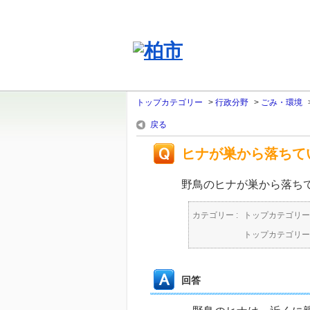
トップカテゴリー
>
行政分野
>
ごみ・環境
戻る
ヒナが巣から落ちて
野鳥のヒナが巣から落ち
カテゴリー :
トップカテゴリー
トップカテゴリー
回答