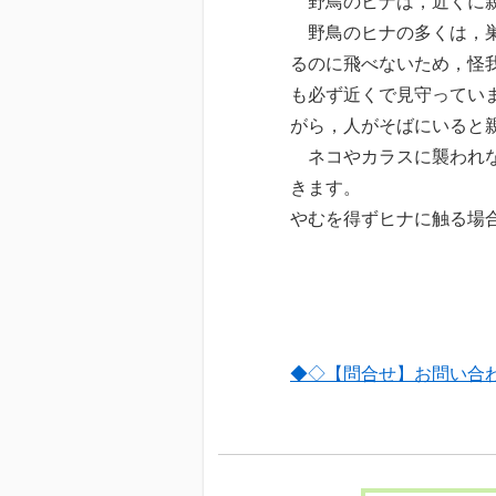
野鳥のヒナは，近くに親
野鳥のヒナの多くは，巣
るのに飛べないため，怪
も必ず近くで見守ってい
がら，人がそばにいると
ネコやカラスに襲われな
きます。
やむを得ずヒナに触る場
◆◇【問合せ】お問い合