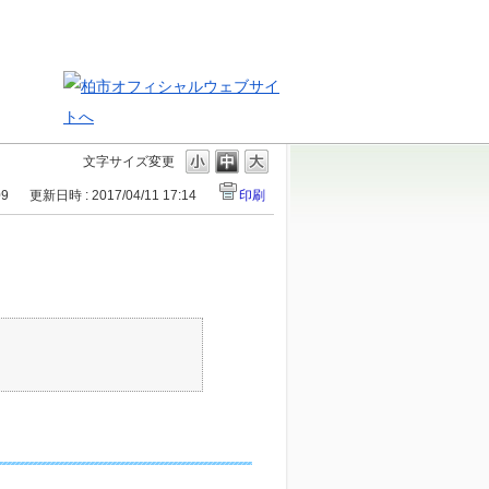
文字サイズ変更
09
更新日時 : 2017/04/11 17:14
印刷