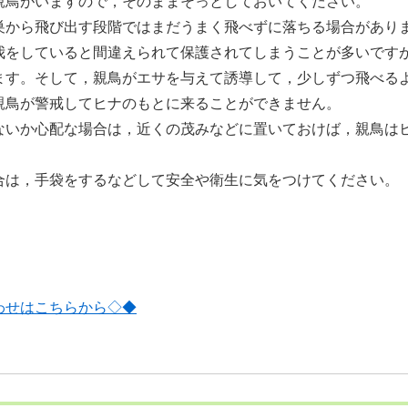
鳥がいますので，そのままそっとしておいてください。
から飛び出す段階ではまだうまく飛べずに落ちる場合があり
我をしていると間違えられて保護されてしまうことが多いです
ます。そして，親鳥がエサを与えて誘導して，少しずつ飛べる
親鳥が警戒してヒナのもとに来ることができません。
いか心配な場合は，近くの茂みなどに置いておけば，親鳥は
合は，手袋をするなどして安全や衛生に気をつけてください。
わせはこちらから◇◆