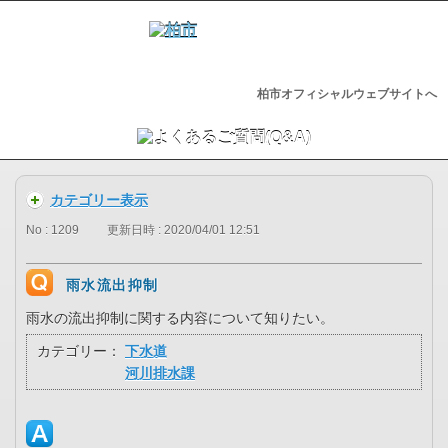
柏市オフィシャルウェブサイトへ
カテゴリー表示
No : 1209
更新日時 : 2020/04/01 12:51
雨水流出抑制
雨水の流出抑制に関する内容について知りたい。
カテゴリー：
下水道
河川排水課