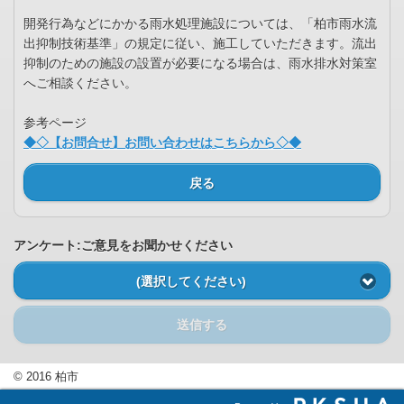
開発行為などにかかる雨水処理施設については、「柏市雨水流
出抑制技術基準」の規定に従い、施工していただきます。流出
抑制のための施設の設置が必要になる場合は、雨水排水対策室
へご相談ください。
参考ページ
◆◇【お問合せ】お問い合わせはこちらから◇◆
戻る
アンケート:ご意見をお聞かせください
(選択してください)
送信する
© 2016 柏市