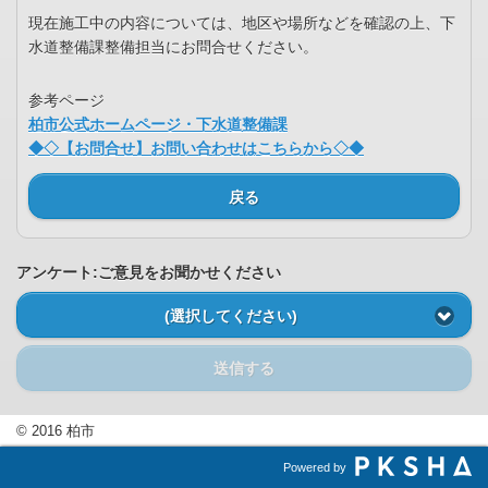
現在施工中の内容については、地区や場所などを確認の上、下
水道整備課整備担当にお問合せください。
参考ページ
柏市公式ホームページ・下水道整備課
◆◇【お問合せ】お問い合わせはこちらから◇◆
戻る
アンケート:ご意見をお聞かせください
(選択してください)
送信する
© 2016 柏市
Powered by