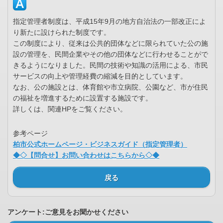
指定管理者制度は、平成15年9月の地方自治法の一部改正によ
り新たに設けられた制度です。
この制度により、従来は公共的団体などに限られていた公の施
設の管理を、民間企業やその他の団体などに行わせることがで
きるようになりました。民間の技術や知識の活用による、市民
サービスの向上や管理経費の縮減を目的としています。
なお、公の施設とは、体育館や市立病院、公園など、市が住民
の福祉を増進するために設置する施設です。
詳しくは、関連HPをご覧ください。
参考ページ
柏市公式ホームページ・ビジネスガイド（指定管理者）
◆◇【問合せ】お問い合わせはこちらから◇◆
戻る
アンケート:ご意見をお聞かせください