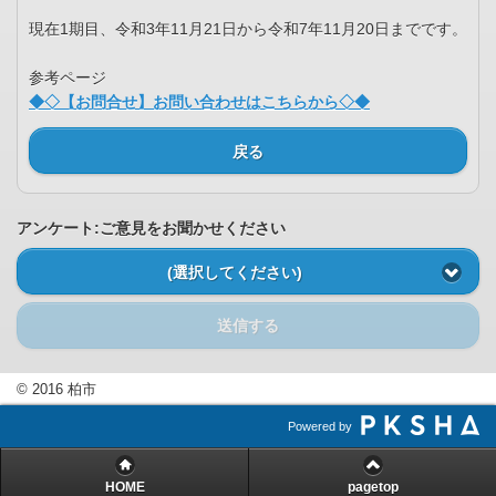
現在1期目、令和3年11月21日から令和7年11月20日までです。
参考ページ
◆◇【お問合せ】お問い合わせはこちらから◇◆
戻る
アンケート:ご意見をお聞かせください
(選択してください)
送信する
© 2016 柏市
Powered by
HOME
pagetop