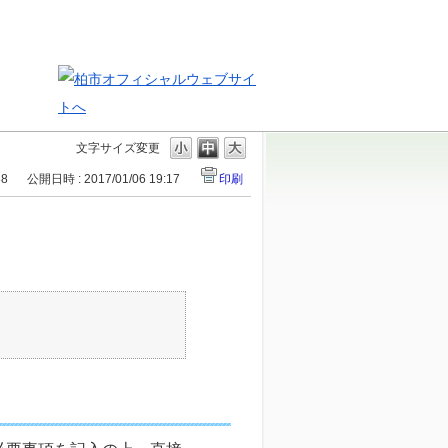
文字サイズ変更
88
公開日時 : 2017/01/06 19:17
印刷