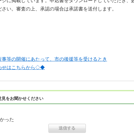
ージに掲載しています。申込書をダウンロードしていただき、
ださい。審査の上、承認の場合は承諾書を送付します。
行事等の開催にあたって、市の後援等を受けるとき
わせはこちらから◇◆
意見をお聞かせください
かった