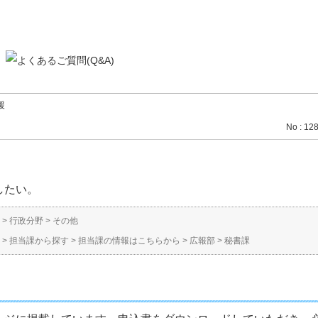
援
No : 12
したい。
>
行政分野
>
その他
>
担当課から探す
>
担当課の情報はこちらから
>
広報部
>
秘書課