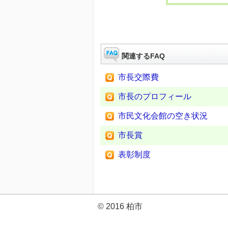
関連するFAQ
市長交際費
市長のプロフィール
市民文化会館の空き状況
市長賞
表彰制度
© 2016 柏市