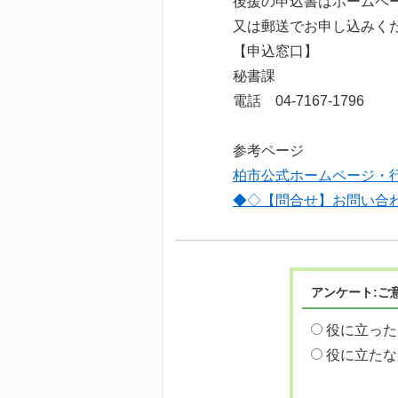
後援の申込書はホームペ
又は郵送でお申し込みく
【申込窓口】
秘書課
電話 04-7167-1796
参考ページ
柏市公式ホームページ・
◆◇【問合せ】お問い合
アンケート:ご
役に立った
役に立たな