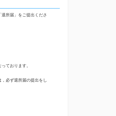
「退所届」をご提出くださ
なっております。
は，必ず退所届の提出をし