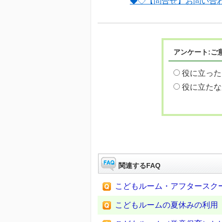
◆◇【問合せ】お問い合
アンケート:ご
役に立った
役に立たな
関連するFAQ
こどもルーム・アフタースク
こどもルームの夏休みの利用