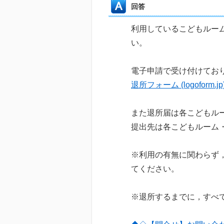
回答
利用しているこどもルー
い。
電子申請で受け付けてお
退所フォーム (logoform.jp
また退所届は各こどもル
提出先は各こどもルーム
※利用の有無に関わらず
てください。
※退所するまでに，すべ