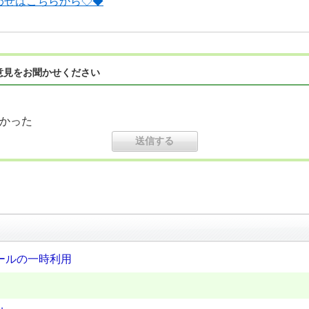
わせはこちらから◇◆
意見をお聞かせください
かった
ールの一時利用