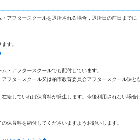
ム・アフタースクールを退所される場合，退所日の前日までに
ります。
)
ーム・アフタースクールでも配付しています。
・アフタースクール又は柏市教育委員会アフタースクール課と
，在籍していれば保育料が発生します。今後利用されない場合
ての保育料を納付してくださいますようお願いします。