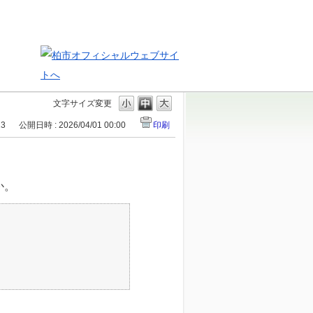
文字サイズ変更
13
公開日時 : 2026/04/01 00:00
印刷
か。