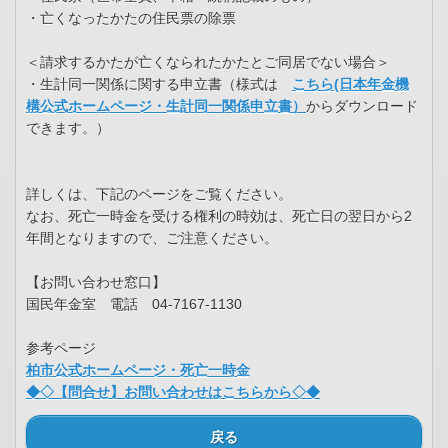
・亡くなったかたの住民票の除票
＜請求するかたが亡くなられたかたとご同居でない場合＞
・生計同一関係に関する申立書（様式は
こちら(日本年金機
構公式ホームページ・生計同一関係申立書）
からダウンロード
できます。）
詳しくは、下記のページをご覧ください。
なお、死亡一時金を受ける権利の時効は、死亡日の翌日から2
年間となりますので、ご注意ください。
【お問い合わせ窓口】
国民年金室 電話 04-7167-1130
参考ページ
柏市公式ホームページ・死亡一時金
◆◇【問合せ】お問い合わせはこちらから◇◆
戻る