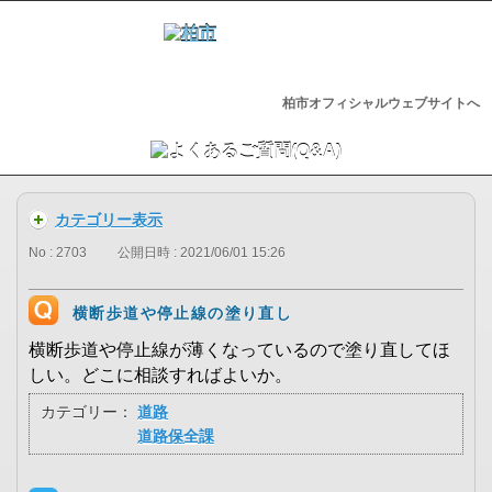
柏市オフィシャルウェブサイトへ
カテゴリー表示
No : 2703
公開日時 : 2021/06/01 15:26
横断歩道や停止線の塗り直し
横断歩道や停止線が薄くなっているので塗り直してほ
しい。どこに相談すればよいか。
カテゴリー：
道路
道路保全課