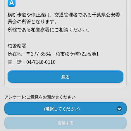
横断歩道や停止線は、交通管理者である千葉県公安委
員会の所管となります。
所轄である柏警察署にご相談ください。
柏警察署
所在地：〒
277-8554
柏市松ケ崎
722
番地
1
電 話：
04-7148-0110
戻る
アンケート:ご意見をお聞かせください
(選択してください)
送信する