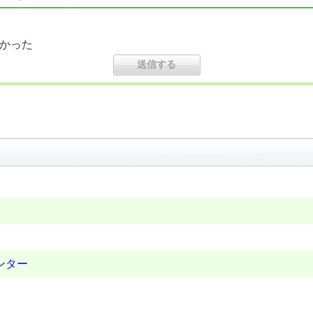
かった
ンター