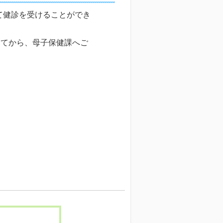
て健診を受けることができ
してから、母子保健課へご