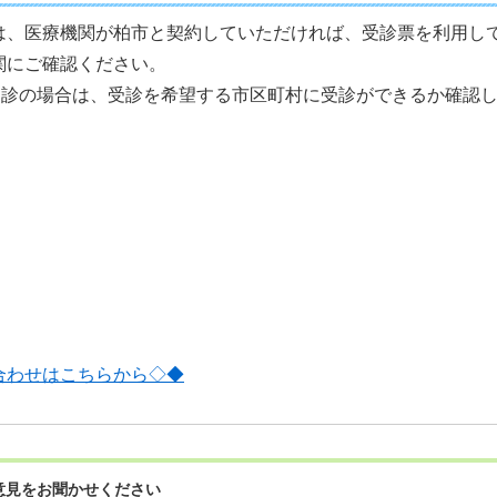
は、医療機関が柏市と契約していただければ、受診票を利用し
関にご確認ください。
児健診の場合は、受診を希望する市区町村に受診ができるか確認
合わせはこちらから◇◆
意見をお聞かせください