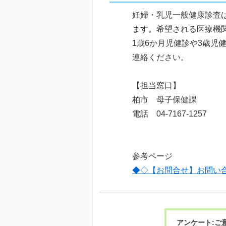
妊婦・乳児一般健康診査
ます。希望される医療機
1歳6か月児健診や3歳
連絡ください。
【担当窓口】
柏市 母子保健課
電話 04-7167-1257
参考ページ
◆◇【お問合せ】お問い
アンケート:ご