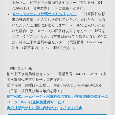
るかたは、柏市上下水道局料金センター（電話番号 04-
7166-2191（音声案内））へご連絡ください。
メールフォーム（外部サイトへリンク）
に「口座振替依頼
書の郵送希望」と入力し送信していただけましたら、入力
いただいたご住所にお送りします。メールでご依頼いただ
いた場合には、メールでの回答はありませんので、郵送を
お待ちください。なお、5営業日経っても郵送がない場合に
は、柏市上下水道局料金センター（電話番号 04-7166-
2191（音声案内））へご連絡ください。
＜問い合わせ先＞
柏市上下水道局料金センター 電話番号 04-7166-2191（上
下水道局代表電話番号，音声案内）
受付時間 月曜日～土曜日 午前8時30分から午後6時15分
（日曜・祝日及び年末年始を除く）
柏市公式ホームページ・水道料金の支払い方法
柏市公式ホーム
ページ・Web口座振替受付サービス
◆◇【問合せ】お問い合わせはこちらから◇◆